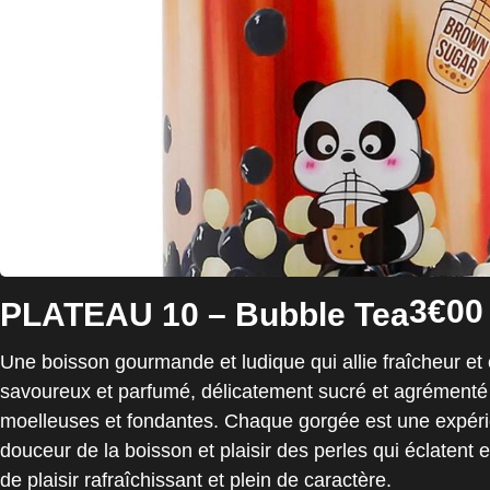
3€00
PLATEAU 10 – Bubble Tea
Une boisson gourmande et ludique qui allie fraîcheur et o
savoureux et parfumé, délicatement sucré et agrémenté 
moelleuses et fondantes. Chaque gorgée est une expér
douceur de la boisson et plaisir des perles qui éclaten
de plaisir rafraîchissant et plein de caractère.