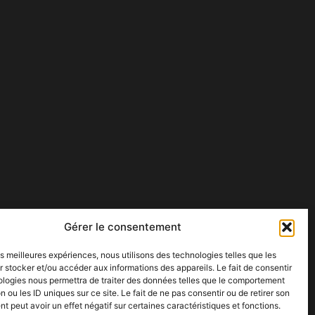
Gérer le consentement
les meilleures expériences, nous utilisons des technologies telles que les
 stocker et/ou accéder aux informations des appareils. Le fait de consentir
ologies nous permettra de traiter des données telles que le comportement
n ou les ID uniques sur ce site. Le fait de ne pas consentir ou de retirer son
 peut avoir un effet négatif sur certaines caractéristiques et fonctions.