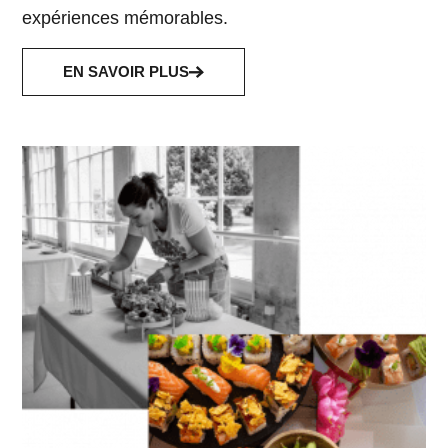
expériences mémorables.
EN SAVOIR PLUS