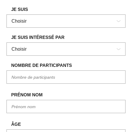
JE SUIS
Choisir
Un particulier
JE SUIS INTÉRESSÉ PAR
Un professionnel
Choisir
Événement
NOMBRE DE PARTICIPANTS
L'atelier
Privatiser le restaurant
PRÉNOM NOM
ÂGE